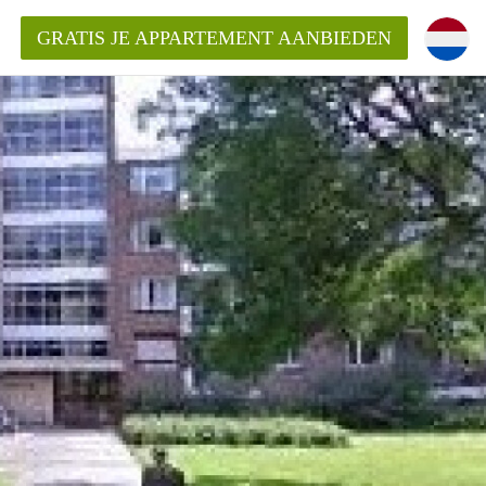
GRATIS JE APPARTEMENT AANBIEDEN
ppartement in Maastricht?
entMaastricht?
ding?