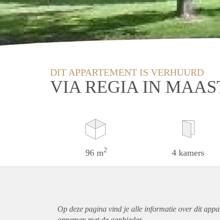
DIT APPARTEMENT IS VERHUURD
VIA REGIA IN MAA
2
96 m
4 kamers
Op deze pagina vind je alle informatie over dit
appa
opnemen met de aanbieder.