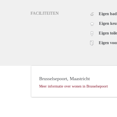
FACILITEITEN
Eigen ba
Eigen ke
Eigen toile
Eigen voo
Brusselsepoort, Maastricht
Meer informatie over wonen in Brusselsepoort