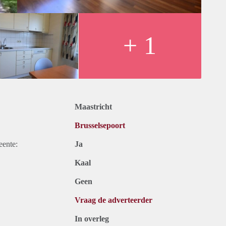
+ 1
Maastricht
Brusselsepoort
eente:
Ja
Kaal
Geen
Vraag de adverteerder
In overleg