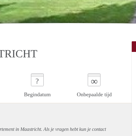
STRICHT
∞
?
Begindatum
Onbepaalde tijd
rtement
in Maastricht. Als je vragen hebt kun je contact