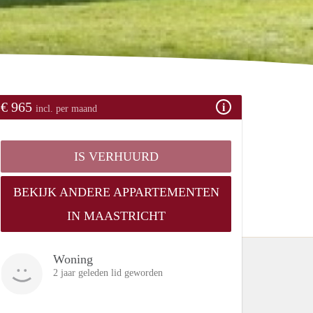
€ 965
incl. per maand
IS VERHUURD
BEKIJK ANDERE APPARTEMENTEN
IN MAASTRICHT
Woning
2 jaar geleden lid geworden