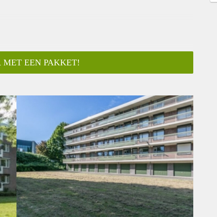
 MET EEN PAKKET!
ar