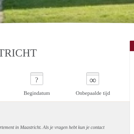
STRICHT
∞
?
Begindatum
Onbepaalde tijd
rtement
in Maastricht. Als je vragen hebt kun je contact