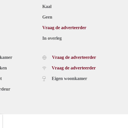
Kaal
Geen
Vraag de adverteerder
In overleg
dkamer
Vraag de adverteerder
uken
Vraag de adverteerder
t
Eigen woonkamer
rdeur