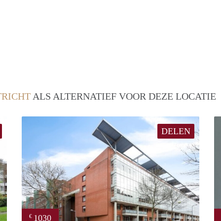
RICHT
ALS ALTERNATIEF VOOR DEZE LOCATIE
DELEN
1030
€