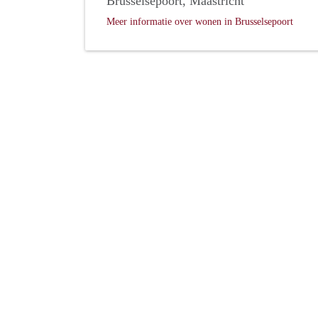
Brusselsepoort, Maastricht
Meer informatie over wonen in Brusselsepoort