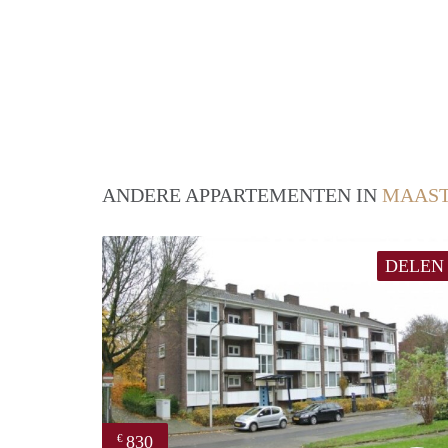
ANDERE APPARTEMENTEN IN
MAAST
DELEN
830
€