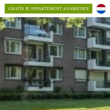
GRATIS JE APPARTEMENT AANBIEDEN
ppartement in Maastricht?
entMaastricht?
ding?