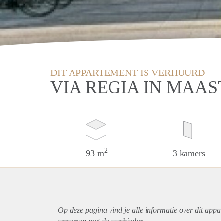
DIT APPARTEMENT IS VERHUURD
VIA REGIA IN MAA
2
93 m
3 kamers
Op deze pagina vind je alle informatie over dit
appa
opnemen met de aanbieder.