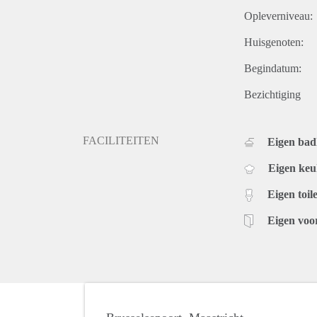
Opleverniveau:
Huisgenoten:
Begindatum:
Bezichtiging
FACILITEITEN
Eigen ba
Eigen ke
Eigen toile
Eigen voo