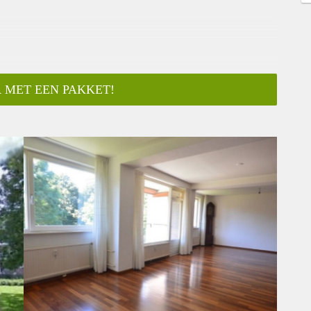
 MET EEN PAKKET!
ar