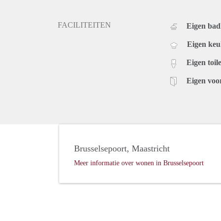
FACILITEITEN
Eigen ba
Eigen ke
Eigen toile
Eigen voo
Brusselsepoort, Maastricht
Meer informatie over wonen in Brusselsepoort