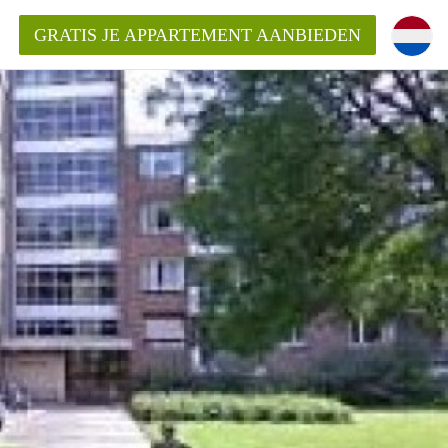
GRATIS JE APPARTEMENT AANBIEDEN
ppartement in Maastricht?
entMaastricht?
ding?