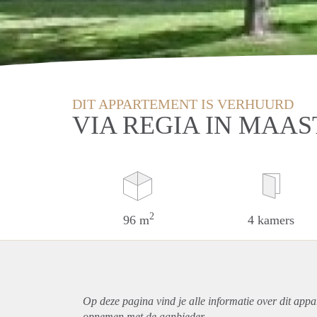
DIT APPARTEMENT IS VERHUURD
VIA REGIA IN MAA
2
96 m
4 kamers
Op deze pagina vind je alle informatie over dit
appa
opnemen met de aanbieder.