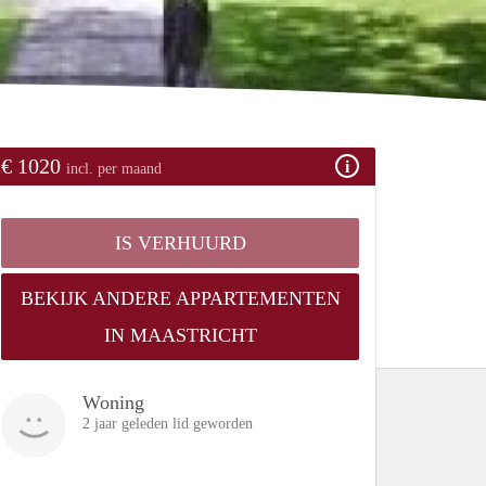
€ 1020
incl. per maand
IS VERHUURD
BEKIJK ANDERE APPARTEMENTEN
IN MAASTRICHT
Woning
2 jaar geleden lid geworden