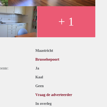
+ 1
Maastricht
Brusselsepoort
eente:
Ja
Kaal
Geen
Vraag de adverteerder
In overleg