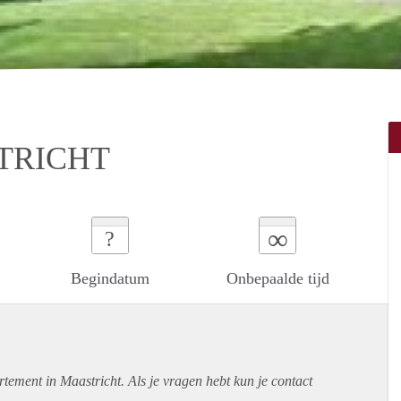
STRICHT
∞
?
Begindatum
Onbepaalde tijd
rtement
in Maastricht. Als je vragen hebt kun je contact