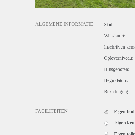
ALGEMENE INFORMATIE
Stad
Wijk/buurt:
Inschrijven gem
Opleverniveau:
Huisgenoten:
Begindatum:
Bezichtiging
FACILITEITEN
Eigen ba
Eigen ke
Eigen toile