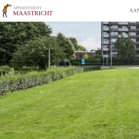
APPARTEMENT
AA
MAASTRICHT