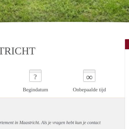
STRICHT
∞
?
Begindatum
Onbepaalde tijd
rtement
in Maastricht. Als je vragen hebt kun je contact