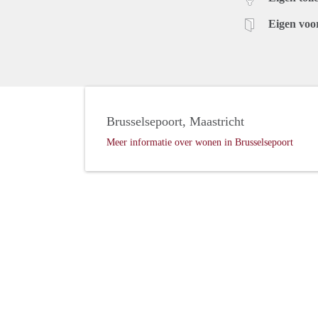
Eigen voo
Brusselsepoort, Maastricht
Meer informatie over wonen in Brusselsepoort