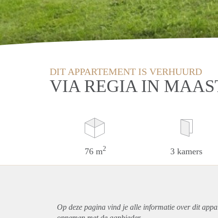
DIT APPARTEMENT IS VERHUURD
VIA REGIA IN MAA
2
76 m
3 kamers
Op deze pagina vind je alle informatie over dit
appa
opnemen met de aanbieder.