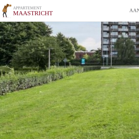
APPARTEMENT
AA
MAASTRICHT