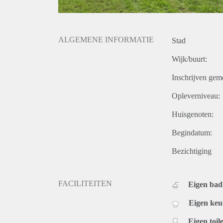
ALGEMENE INFORMATIE
Stad
Wijk/buurt:
Inschrijven gem
Opleverniveau:
Huisgenoten:
Begindatum:
Bezichtiging
FACILITEITEN
Eigen ba
Eigen ke
Eigen toile