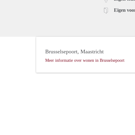
Eigen voo
Brusselsepoort, Maastricht
Meer informatie over wonen in Brusselsepoort