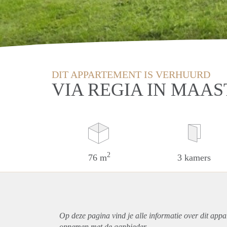
DIT APPARTEMENT IS VERHUURD
VIA REGIA IN MAA
2
76 m
3 kamers
Op deze pagina vind je alle informatie over dit
appa
opnemen met de aanbieder.