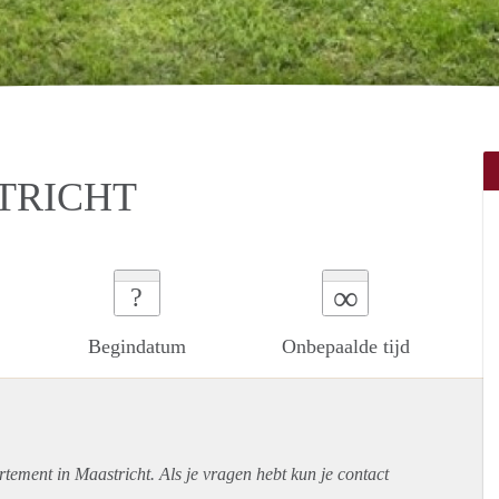
STRICHT
∞
?
Begindatum
Onbepaalde tijd
rtement
in Maastricht. Als je vragen hebt kun je contact