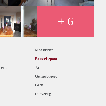
+ 6
Maastricht
Brusselsepoort
eente:
Ja
Gemeubileerd
Geen
In overleg