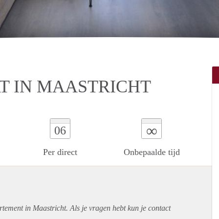
T IN MAASTRICHT
∞
06
Per direct
Onbepaalde tijd
rtement
in Maastricht. Als je vragen hebt kun je contact