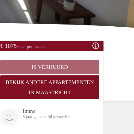
€ 1075
incl. per maand
IS VERHUURD
BEKIJK ANDERE APPARTEMENTEN
IN MAASTRICHT
Immo
5 jaar geleden lid geworden