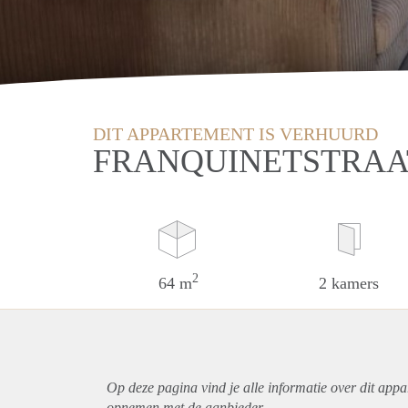
DIT APPARTEMENT IS VERHUURD
FRANQUINETSTRAA
2
64 m
2 kamers
Op deze pagina vind je alle informatie over dit
appa
opnemen met de aanbieder.