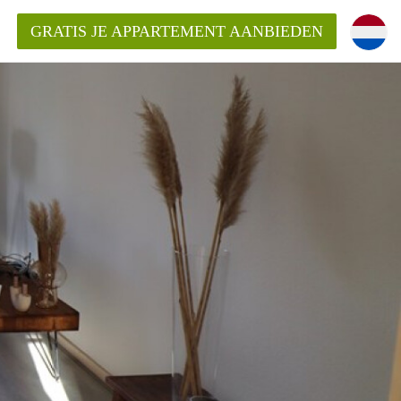
GRATIS JE APPARTEMENT AANBIEDEN
ppartement in Maastricht?
entMaastricht?
ding?