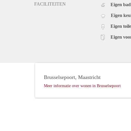
FACILITEITEN
Eigen ba
Eigen ke
Eigen toile
Eigen voo
Brusselsepoort, Maastricht
Meer informatie over wonen in Brusselsepoort