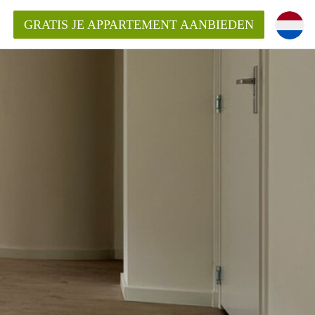
GRATIS JE APPARTEMENT AANBIEDEN
ppartement in Maastricht?
entMaastricht?
ding?