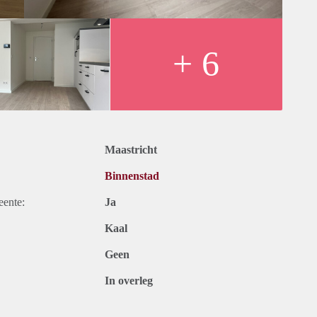
+ 6
Maastricht
Binnenstad
eente:
Ja
Kaal
Geen
In overleg