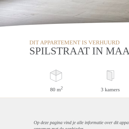
DIT APPARTEMENT IS VERHUURD
SPILSTRAAT IN MA
2
80 m
3 kamers
Op deze pagina vind je alle informatie over dit
appa
opnemen met de aanbieder.