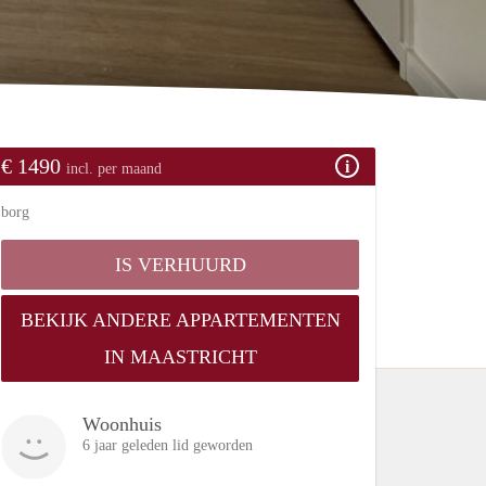
€ 1490
incl. per maand
borg
IS VERHUURD
BEKIJK ANDERE APPARTEMENTEN
IN MAASTRICHT
Woonhuis
6 jaar geleden lid geworden