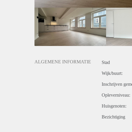
https://tinyurl.com/59s3pdsc
ALGEMENE INFORMATIE
Stad
Wijk/buurt:
Inschrijven gem
Opleverniveau:
Huisgenoten:
Bezichtiging