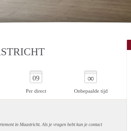
ASTRICHT
∞
09
Per direct
Onbepaalde tijd
rtement
in Maastricht. Als je vragen hebt kun je contact