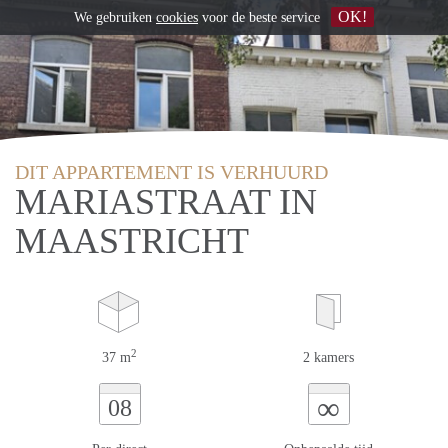
OK!
We gebruiken
cookies
voor de beste service
DIT APPARTEMENT IS VERHUURD
MARIASTRAAT IN
MAASTRICHT
2
37 m
2 kamers
∞
08