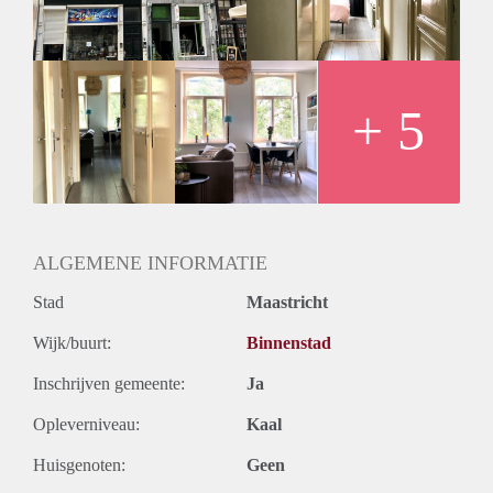
maand huur.
+ 5
ALGEMENE INFORMATIE
Stad
Maastricht
Wijk/buurt:
Binnenstad
Inschrijven gemeente:
Ja
Opleverniveau:
Kaal
Huisgenoten:
Geen