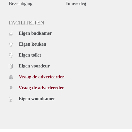
Bezichtiging
In overleg
FACILITEITEN
Eigen badkamer
Eigen keuken
Eigen toilet
Eigen voordeur
Vraag de adverteerder
Vraag de adverteerder
Eigen woonkamer