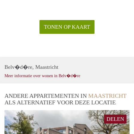
TONEN OP KAART
Belv�d�re, Maastricht
Meer informatie over wonen in Belv�d�re
ANDERE APPARTEMENTEN IN
MAASTRICHT
ALS ALTERNATIEF VOOR DEZE LOCATIE
DELEN