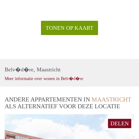
TONEN OP KAART
Belv�d�re, Maastricht
Meer informatie over wonen in Belv�d�re
ANDERE APPARTEMENTEN IN
MAASTRICHT
ALS ALTERNATIEF VOOR DEZE LOCATIE
DELEN