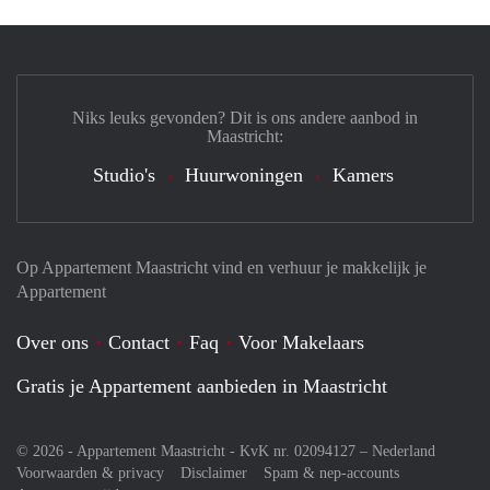
Niks leuks gevonden? Dit is ons andere aanbod in
Maastricht:
Studio's
Huurwoningen
Kamers
Op Appartement Maastricht vind en verhuur je makkelijk je
Appartement
Over ons
Contact
Faq
Voor Makelaars
Gratis je Appartement aanbieden in Maastricht
© 2026 - Appartement Maastricht - KvK nr. 02094127 –
Nederland
Voorwaarden & privacy
Disclaimer
Spam & nep-accounts