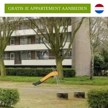
GRATIS JE APPARTEMENT AANBIEDEN
ppartement in Maastricht?
entMaastricht?
ding?