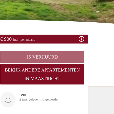
€ 900
incl. per maand
IS VERHUURD
BEKIJK ANDERE APPARTEMENTEN
IN MAASTRICHT
rent
2 jaar geleden lid geworden