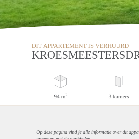
DIT APPARTEMENT IS VERHUURD
KROESMEESTERSDR
2
94 m
3 kamers
Op deze pagina vind je alle informatie over dit
appa
opnemen met de aanbieder.