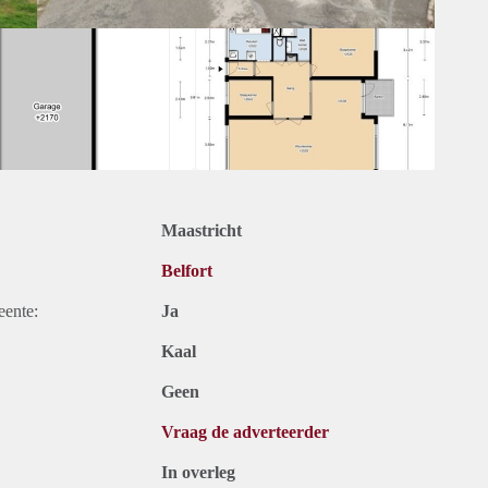
Maastricht
Belfort
eente:
Ja
Kaal
Geen
Vraag de adverteerder
In overleg