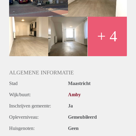
- Waarborgsom € 750,-
+ 4
ALGEMENE INFORMATIE
Stad
Maastricht
Wijk/buurt:
Amby
Inschrijven gemeente:
Ja
Opleverniveau:
Gemeubileerd
Huisgenoten:
Geen