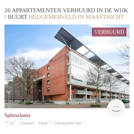
26 APPARTEMENTEN VERHUURD IN DE WIJK
/ BUURT
HEUGEMERVELD IN MAASTRICHT
VERHUURD
finde
Sphinxlunet
2
77 m
· 3 kamers · Vanaf ? - Onbepaalde tijd