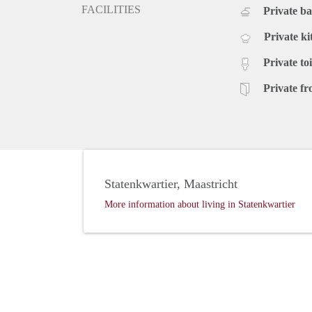
FACILITIES
Private b
Private ki
Private toi
Private fr
Statenkwartier, Maastricht
More information about living in Statenkwartier