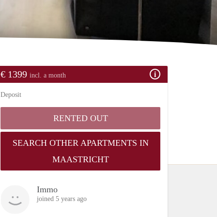
€ 1399
incl. a month
Deposit
RENTED OUT
SEARCH OTHER APARTMENTS IN
MAASTRICHT
Immo
joined 5 years ago