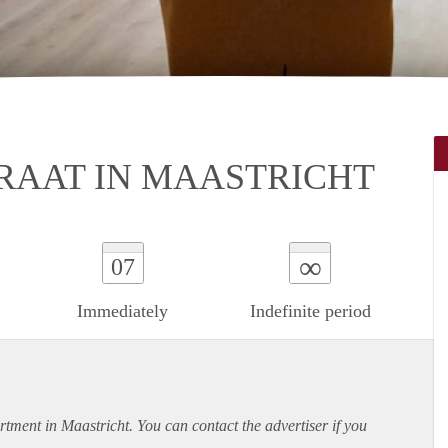
RAAT IN MAASTRICHT
∞
07
Immediately
Indefinite period
rtment
in Maastricht. You can contact the advertiser if you