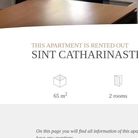
THIS APARTMENT IS RENTED OUT
SINT CATHARINAST
2
65 m
2 rooms
On this page you will find all information of this
apa
have any questions.