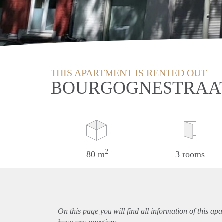
THIS APARTMENT IS RENTED OUT
BOURGOGNESTRAAT
2
80 m
3 rooms
On this page you will find all information of this
apa
have any questions.