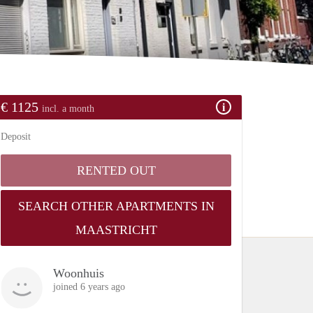
€ 1125
incl. a month
Deposit
RENTED OUT
SEARCH OTHER APARTMENTS IN
MAASTRICHT
Woonhuis
joined 6 years ago