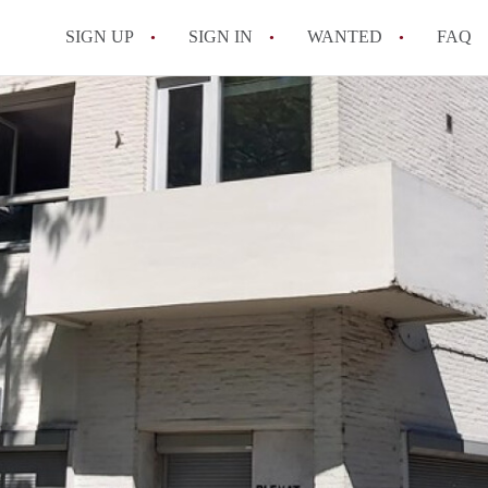
SIGN UP
SIGN IN
WANTED
FAQ
All FAQs