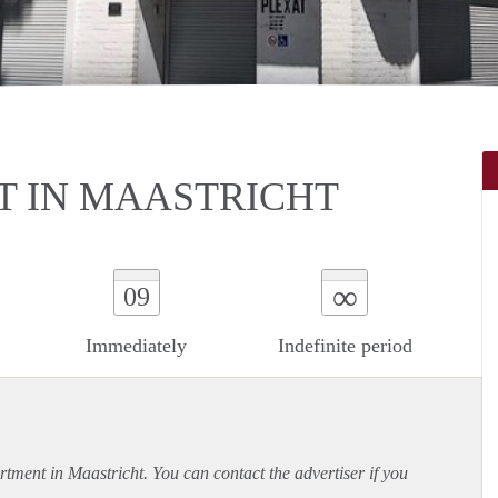
 IN MAASTRICHT
∞
09
Immediately
Indefinite period
rtment
in Maastricht. You can contact the advertiser if you