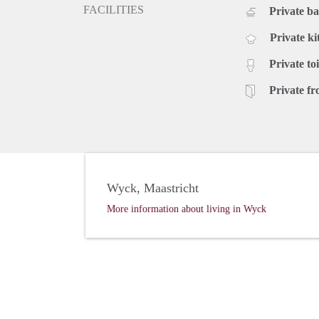
FACILITIES
Private b
Private ki
Private toi
Private fr
Wyck, Maastricht
More information about living in Wyck