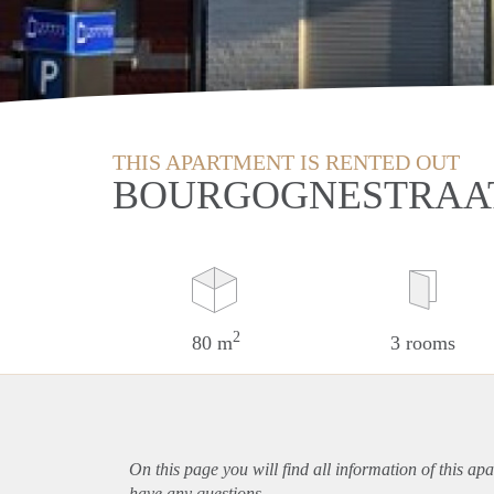
THIS APARTMENT IS RENTED OUT
BOURGOGNESTRAAT
2
80 m
3 rooms
On this page you will find all information of this
apa
have any questions.