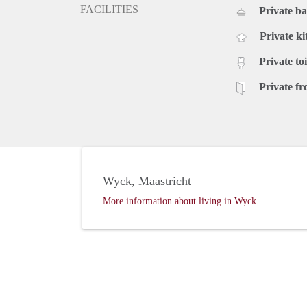
FACILITIES
Private b
Private ki
Private toi
Private fr
Wyck, Maastricht
More information about living in Wyck