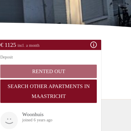
€ 1125
incl. a month
Deposit
RENTED OUT
SEARCH OTHER APARTMENTS IN
MAASTRICHT
Woonhuis
joined 6 years ago