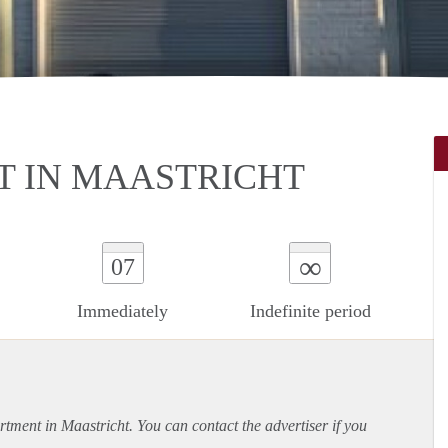
 IN MAASTRICHT
∞
07
Immediately
Indefinite period
rtment
in Maastricht. You can contact the advertiser if you