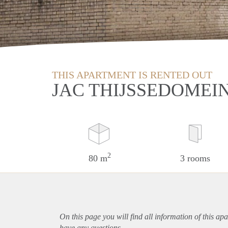
THIS APARTMENT IS RENTED OUT
JAC THIJSSEDOMEI
2
80 m
3 rooms
On this page you will find all information of this
apa
have any questions.