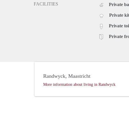
FACILITIES
Private b
Private ki
Private toi
Private fr
Randwyck, Maastricht
More information about living in Randwyck