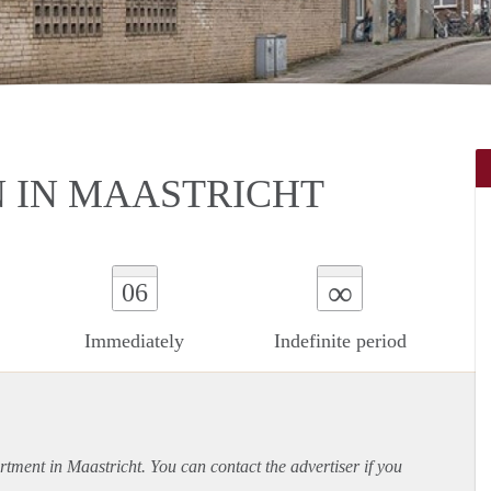
N IN MAASTRICHT
∞
06
Immediately
Indefinite period
rtment
in Maastricht. You can contact the advertiser if you