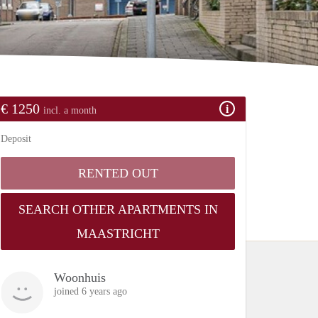
€ 1250
incl. a month
Deposit
RENTED OUT
SEARCH OTHER APARTMENTS IN
MAASTRICHT
Woonhuis
joined 6 years ago