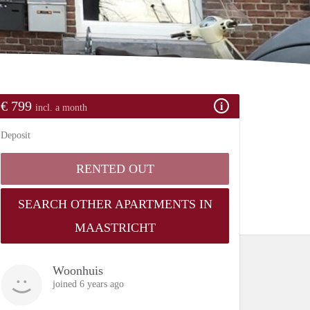
€ 799
incl. a month
Deposit
RENTED OUT
SEARCH OTHER APARTMENTS IN
MAASTRICHT
Woonhuis
joined 6 years ago