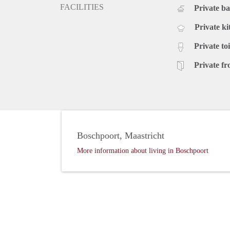
FACILITIES
Private b
Private ki
Private toi
Private fr
Boschpoort, Maastricht
More information about living in Boschpoort