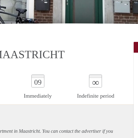
MAASTRICHT
∞
09
Immediately
Indefinite period
rtment
in Maastricht. You can contact the advertiser if you