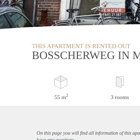
THIS APARTMENT IS RENTED OUT
BOSSCHERWEG IN 
2
55 m
3 rooms
On this page you will find all information of this
apa
have any questions.