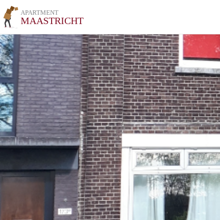
APARTMENT
MAASTRICHT