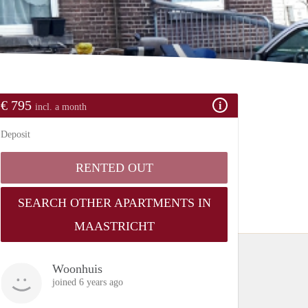
€ 795
incl. a month
Deposit
RENTED OUT
SEARCH OTHER APARTMENTS IN
MAASTRICHT
Woonhuis
joined 6 years ago