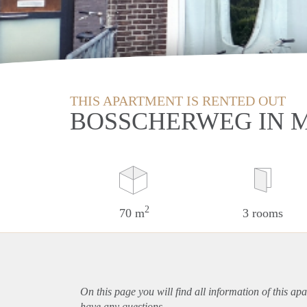
THIS APARTMENT IS RENTED OUT
BOSSCHERWEG IN 
2
70 m
3 rooms
On this page you will find all information of this
apa
have any questions.