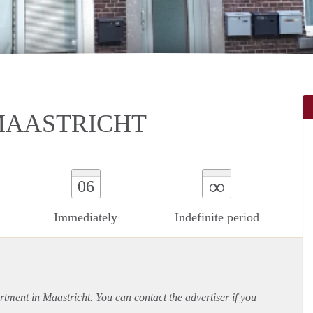
MAASTRICHT
∞
06
Immediately
Indefinite period
rtment
in Maastricht. You can contact the advertiser if you