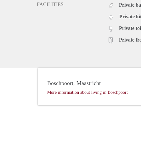
FACILITIES
Private b
Private ki
Private toi
Private fr
Boschpoort, Maastricht
More information about living in Boschpoort