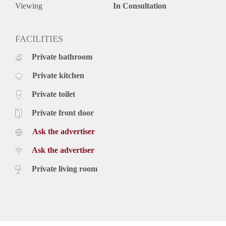
1000,- Waarborgsom bedraagt € 2000,-
Viewing
In Consultation
FACILITIES
Private bathroom
Private kitchen
Private toilet
Private front door
Ask the advertiser
Ask the advertiser
Private living room