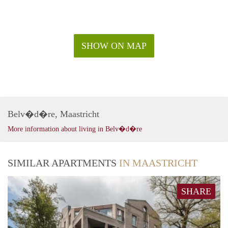
SHOW ON MAP
Belv�d�re, Maastricht
More information about living in Belv�d�re
SIMILAR APARTMENTS
IN MAASTRICHT
SHARE