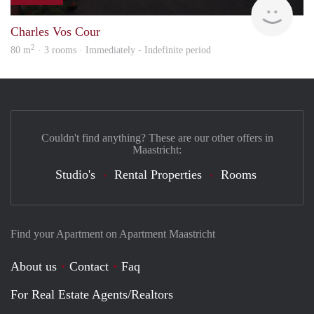
Imm
Charles Vos Cour
2
80 m
· 3 rooms · Immediately - Indefinite period
Couldn't find anything? These are our other offers in
Maastricht:
Studio's
Rental Properties
Rooms
Find your Apartment on Apartment Maastricht
About us
Contact
Faq
For Real Estate Agents/Realtors